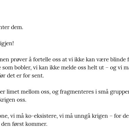
nter dem.
gjen!
lmen prøver å fortelle oss at vi ikke kan være blinde f
 som bobler, vi kan ikke melde oss helt ut – og vi m
ør det er for sent.
er limet mellom oss, og fragmenteres i små grupper,
krigen oss.
one, vi må ko-eksistere, vi må unngå krigen – for d
r den først kommer.